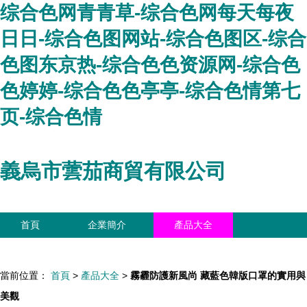
综合色网青青草-综合色网每天每夜
日日-综合色图网站-综合色图区-综合
色图东京热-综合色色资源网-综合色
色婷婷-综合色色亭亭-综合色情第七
页-综合色情
義烏市蕓茄商貿有限公司
首頁
企業簡介
產品大全
聯系我們
企業信息
訪客留言
當前位置：
首頁
>
產品大全
>
霧霾防護新風尚 藏藍色韓版口罩的實用與
美觀